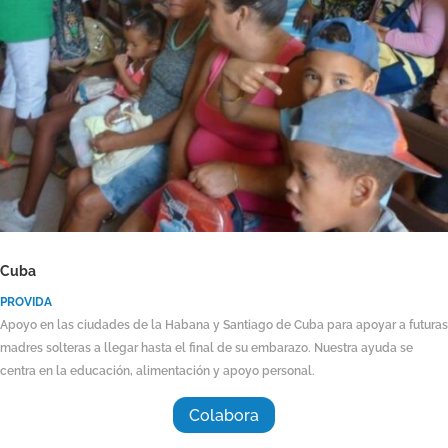
Cuba
PROVIDA
Apoyo en las ciudades de la Habana y Santiago de Cuba para apoyar a futuras
madres solteras a llegar hasta el final de su embarazo. Nuestra ayuda se
centra en la educación, alimentación y apoyo personal.
Colabora