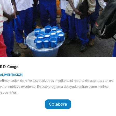
R.D. Congo
ALIMENTACIÓN
Alimentación de niños escolarizados, mediante el reparto de papillas con un
valor nutritivo excelente, En este programa de ayuda entran como mínimo
3.000 niños.
Colabora