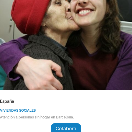
España
VIVIENDAS SOCIALES
Atención a personas sin hogar en Barcelona.
Colabora