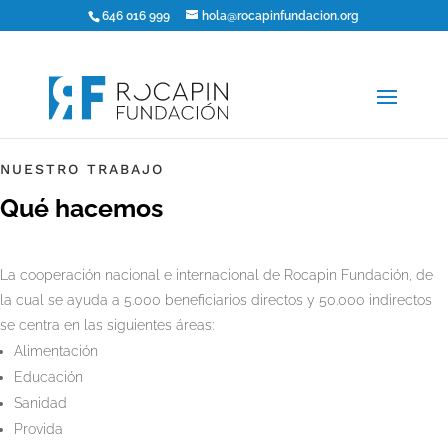
646 016 999
hola@rocapinfundacion.org
NUESTRO TRABAJO
Qué hacemos
La cooperación nacional e internacional de Rocapin Fundación, de
la cual se ayuda a 5.000 beneficiarios directos y 50.000 indirectos
se centra en las siguientes áreas:
Alimentación
Educación
Sanidad
Provida