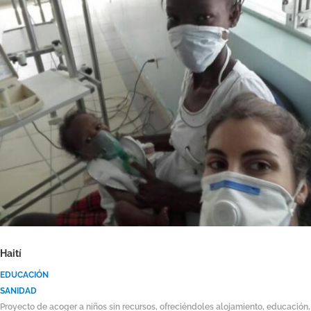
Haití
EDUCACIÓN
SANIDAD
Proyecto de acoger a niños sin recursos, ofreciéndoles alojamiento, educación,