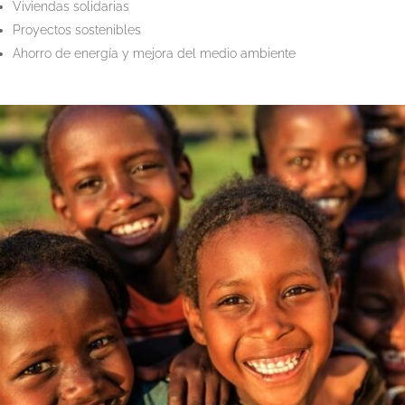
Viviendas solidarias
Proyectos sostenibles
Ahorro de energía y mejora del medio ambiente