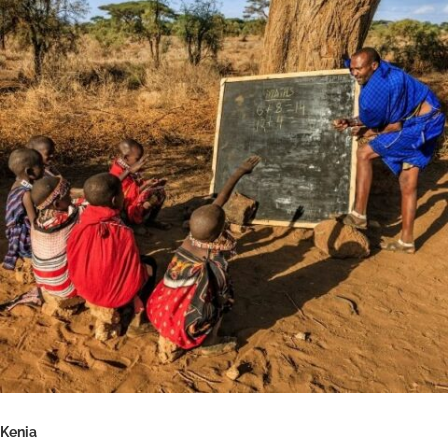
Kenia