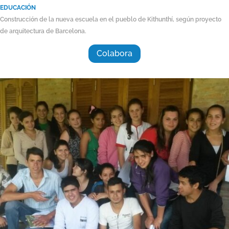
EDUCACIÓN
Construcción de la nueva escuela en el pueblo de Kithunthí, según proyecto
de arquitectura de Barcelona.
Colabora