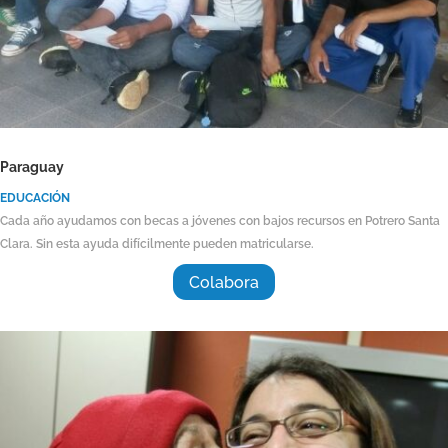
Paraguay
EDUCACIÓN
Cada año ayudamos con becas a jóvenes con bajos recursos en Potrero Santa
Clara. Sin esta ayuda difícilmente pueden matricularse.
Colabora