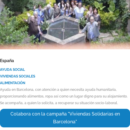
España
AYUDA SOCIAL
VIVIENDAS SOCIALES
ALIMENTACIÓN
Ayuda en Barcelona, con atención a quien necesita ayuda humanitaria,
proporcionando alimentos, ropa así como un lugar digno para su alojamiento.
Se acompaña, a quien lo solicita, a recuperar su situación socio-laboral.
Colabora con la campaña "Viviendas Solidarias en
Barcelona"