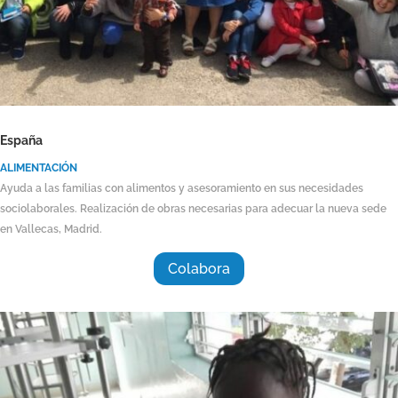
España
ALIMENTACIÓN
Ayuda a las familias con alimentos y asesoramiento en sus necesidades
sociolaborales. Realización de obras necesarias para adecuar la nueva sede
en Vallecas, Madrid.
Colabora