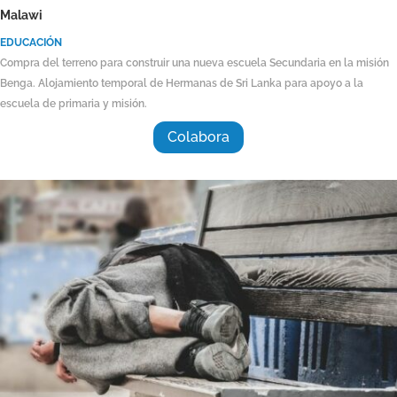
Malawi
EDUCACIÓN
Compra del terreno para construir una nueva escuela Secundaria en la misión
Benga. Alojamiento temporal de Hermanas de Sri Lanka para apoyo a la
escuela de primaria y misión.
Colabora