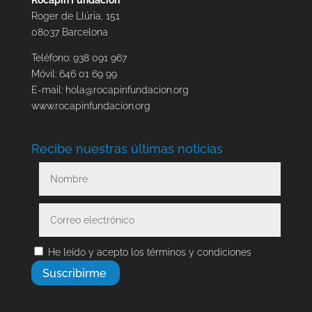
Rocapin Fundación
Roger de Llúria, 151
08037 Barcelona
Teléfono: 938 091 967
Móvil: 646 01 69 99
E-mail:
hola@rocapinfundacion.org
www.rocapinfundacion.org
Recibe nuestras últimas noticias
He leído y acepto los términos y condiciones